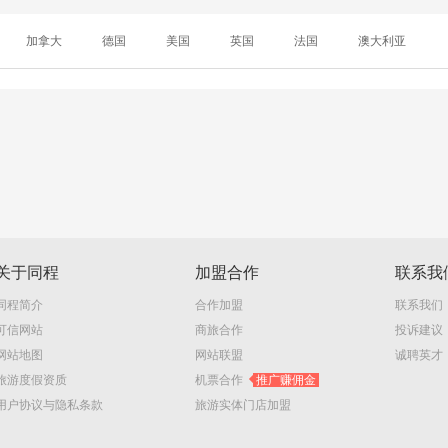
加拿大
德国
美国
英国
法国
澳大利亚
关于同程
加盟合作
联系我
同程简介
合作加盟
联系我们
可信网站
商旅合作
投诉建议
网站地图
网站联盟
诚聘英才
旅游度假资质
机票合作
推广赚佣金
用户协议与隐私条款
旅游实体门店加盟