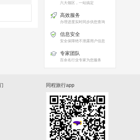
六大领区，一站搞定
高效服务
办理进度实时同步供您查询
信息安全
安全保障绝不泄露用户信息
专家团队
百余名行业专家为您服务
们
同程旅行app