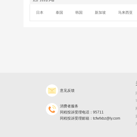
日本
泰国
韩国
新加坡
马来西亚
意见反馈
消费者服务
同程投诉受理电话：95711
同程投诉受理邮箱：tcfwfxbz@ly.com