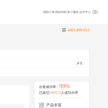
我的订单
我的同程
客户服务
合作中心
4001-899-812
多选
99%
出签成功率：
已超过
1693275
人成功办理
产品丰富