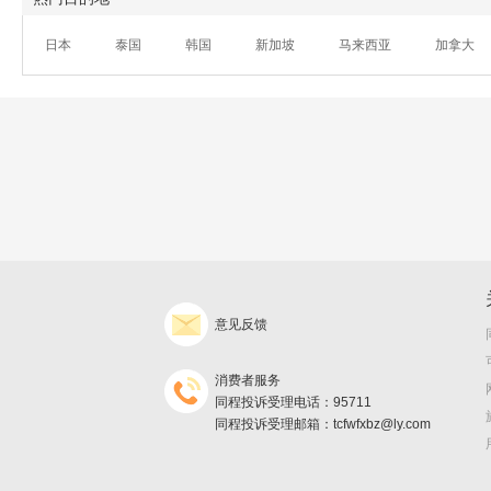
日本
泰国
韩国
新加坡
马来西亚
加拿大
意见反馈
消费者服务
同程投诉受理电话：95711
同程投诉受理邮箱：tcfwfxbz@ly.com