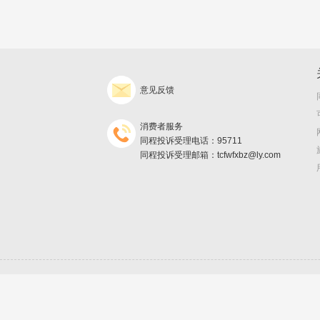
意见反馈
消费者服务
同程投诉受理电话：95711
同程投诉受理邮箱：tcfwfxbz@ly.com