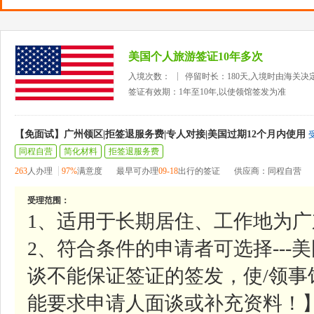
美国个人旅游签证10年多次
入境次数：
停留时长：180天,入境时由海关决
签证有效期：1年至10年,以使领馆签发为准
【免面试】广州领区|拒签退服务费|专人对接|美国过期12个月内使用
同程自营
简化材料
拒签退服务费
263
人办理
97%
满意度
最早可办理
09-18
出行的签证
供应商：同程自营
受理范围：
1、适用于长期居住、工作地为
2、符合条件的申请者可选择--
谈不能保证签证的签发，使/领
能要求申请人面谈或补充资料！