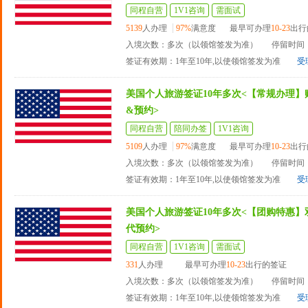
同程自营
1V1咨询
需面试
5139
人办理
97%
满意度
最早可办理
10-23
出行
入境次数：多次（以领馆签发为准）
停留时间：
签证有效期：1年至10年,以使领馆签发为准
受
美国个人旅游签证10年多次<【常规办理】
&预约>
同程自营
陪同办签
1V1咨询
5109
人办理
97%
满意度
最早可办理
10-23
出行
入境次数：多次（以领馆签发为准）
停留时间：
签证有效期：1年至10年,以使领馆签发为准
受
美国个人旅游签证10年多次<【团购特惠】
代预约>
同程自营
1V1咨询
需面试
331
人办理
最早可办理
10-23
出行的签证
入境次数：多次（以领馆签发为准）
停留时间：
签证有效期：1年至10年,以使领馆签发为准
受