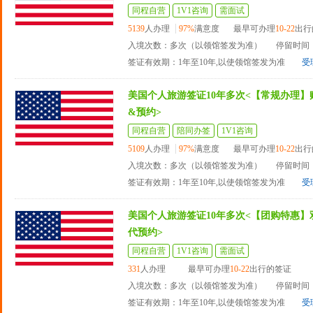
同程自营
1V1咨询
需面试
5139
人办理
97%
满意度
最早可办理
10-22
出行
入境次数：多次（以领馆签发为准）
停留时间：
签证有效期：1年至10年,以使领馆签发为准
受
美国个人旅游签证10年多次<【常规办理】
&预约>
同程自营
陪同办签
1V1咨询
5109
人办理
97%
满意度
最早可办理
10-22
出行
入境次数：多次（以领馆签发为准）
停留时间：
签证有效期：1年至10年,以使领馆签发为准
受
美国个人旅游签证10年多次<【团购特惠】
代预约>
同程自营
1V1咨询
需面试
331
人办理
最早可办理
10-22
出行的签证
入境次数：多次（以领馆签发为准）
停留时间：
签证有效期：1年至10年,以使领馆签发为准
受