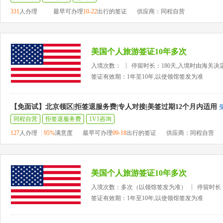
331
人办理
最早可办理
10-22
出行的签证
供应商：同程自营
美国个人旅游签证10年多次
入境次数：
停留时长：180天,入境时由海关决
签证有效期：1年至10年,以使领馆签发为准
【免面试】北京领区|拒签退服务费|专人对接|美签过期12个月内适用
同程自营
拒签退服务费
1V1咨询
127
人办理
95%
满意度
最早可办理
09-18
出行的签证
供应商：同程自营
美国个人旅游签证10年多次
入境次数：多次（以领馆签发为准）
停留时长
签证有效期：1年至10年,以使领馆签发为准