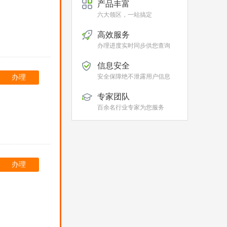
产品丰富
六大领区，一站搞定
高效服务
办理进度实时同步供您查询
信息安全
安全保障绝不泄露用户信息
办理
专家团队
百余名行业专家为您服务
办理