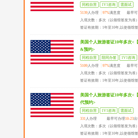
同程自营
1V1咨询
需面试
5139
人办理
97%
满意度
最早可
入境次数：多次（以领馆签发为准
签证有效期：1年至10年,以使领馆
美国个人旅游签证10年多次<
&预约>
同程自营
陪同办签
1V1咨询
5109
人办理
97%
满意度
最早可
入境次数：多次（以领馆签发为准
签证有效期：1年至10年,以使领馆
美国个人旅游签证10年多次<
代预约>
同程自营
1V1咨询
需面试
331
人办理
最早可办理
10-23
出
入境次数：多次（以领馆签发为准
签证有效期：1年至10年,以使领馆