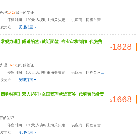
办理
10-23
出行的签证
）
停留时间：180天,入境时由海关决定
供应商：同程自营
签发为准
受理范围
【常规办理】赠送陪签+就近面签+专业审核制作+代缴费
1828
办理
10-23
出行的签证
）
停留时间：180天,入境时由海关决定
供应商：同程自营
签发为准
受理范围
【团购特惠】双人起订+全国受理就近面签+代填表代缴费
1668
行的签证
）
停留时间：180天,入境时由海关决定
供应商：同程自营
签发为准
受理范围