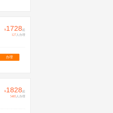
1728
起
127
人办理
办理
1828
起
5485
人办理