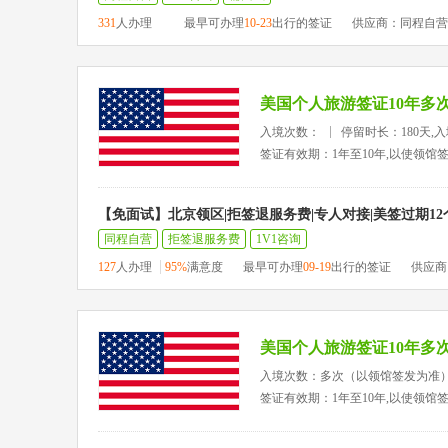
331
人办理
最早可办理
10-23
出行的签证
供应商：同程自营
美国个人旅游签证10年多
入境次数：
停留时长：180天,
签证有效期：1年至10年,以使领馆
【免面试】北京领区|拒签退服务费|专人对接|美签过期1
同程自营
拒签退服务费
1V1咨询
127
人办理
95%
满意度
最早可办理
09-19
出行的签证
供应商
美国个人旅游签证10年多
入境次数：多次（以领馆签发为准
签证有效期：1年至10年,以使领馆