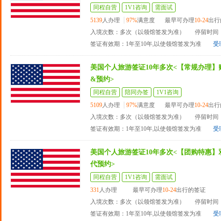
同程自营
1V1咨询
需面试
5139
人办理
97%
满意度
最早可办理
10-24
出行
入境次数：多次（以领馆签发为准）
停留时间：
签证有效期：1年至10年,以使领馆签发为准
受
美国个人旅游签证10年多次<【常规办理】
&预约>
同程自营
陪同办签
1V1咨询
5109
人办理
97%
满意度
最早可办理
10-24
出行
入境次数：多次（以领馆签发为准）
停留时间：
签证有效期：1年至10年,以使领馆签发为准
受
美国个人旅游签证10年多次<【团购特惠】
代预约>
同程自营
1V1咨询
需面试
331
人办理
最早可办理
10-24
出行的签证
入境次数：多次（以领馆签发为准）
停留时间：
签证有效期：1年至10年,以使领馆签发为准
受