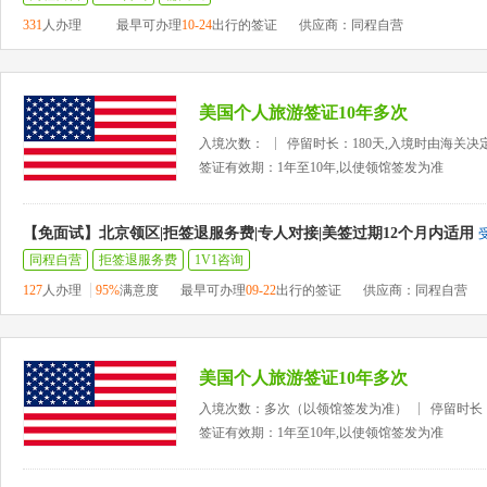
331
人办理
最早可办理
10-24
出行的签证
供应商：同程自营
美国个人旅游签证10年多次
入境次数：
停留时长：180天,入境时由海关决
签证有效期：1年至10年,以使领馆签发为准
【免面试】北京领区|拒签退服务费|专人对接|美签过期12个月内适用
同程自营
拒签退服务费
1V1咨询
127
人办理
95%
满意度
最早可办理
09-22
出行的签证
供应商：同程自营
美国个人旅游签证10年多次
入境次数：多次（以领馆签发为准）
停留时长
签证有效期：1年至10年,以使领馆签发为准