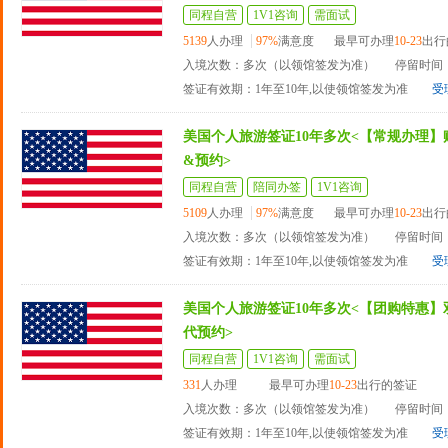
同程自营
1V1咨询
需面试
5139
人办理
97%
满意度
最早可办理
10-23
出行
入境次数：多次（以领馆签发为准）
停留时间：
签证有效期：1年至10年,以使领馆签发为准
受
美国个人旅游签证10年多次<【常规办理】
&预约>
同程自营
陪同办签
1V1咨询
5109
人办理
97%
满意度
最早可办理
10-23
出行
入境次数：多次（以领馆签发为准）
停留时间：
签证有效期：1年至10年,以使领馆签发为准
受
美国个人旅游签证10年多次<【团购特惠】
代预约>
同程自营
1V1咨询
需面试
331
人办理
最早可办理
10-23
出行的签证
入境次数：多次（以领馆签发为准）
停留时间：
签证有效期：1年至10年,以使领馆签发为准
受