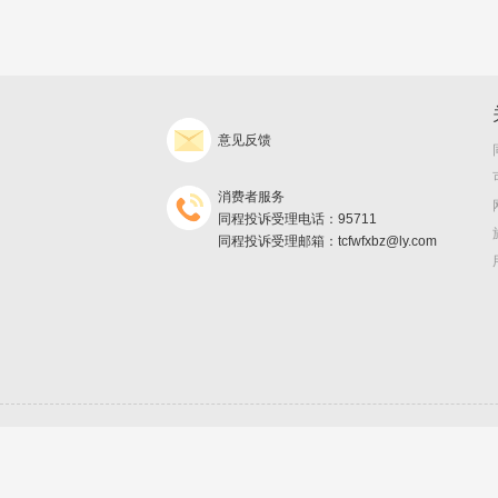
意见反馈
消费者服务
同程投诉受理电话：95711
同程投诉受理邮箱：tcfwfxbz@ly.com