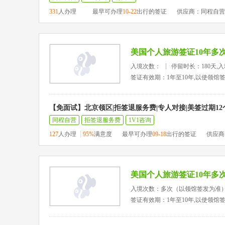
331
人办理
最早可办理
10-22
出行的签证
供应商：同程自营
美国个人旅游签证10年多
入境次数：
停留时长：180天,
签证有效期：1年至10年,以使领馆
【免面试】北京领区|拒签退服务费|专人对接|美签过期1
同程自营
拒签退服务费
1V1咨询
127
人办理
95%
满意度
最早可办理
09-18
出行的签证
供应商
美国个人旅游签证10年多
入境次数：多次（以领馆签发为准
签证有效期：1年至10年,以使领馆