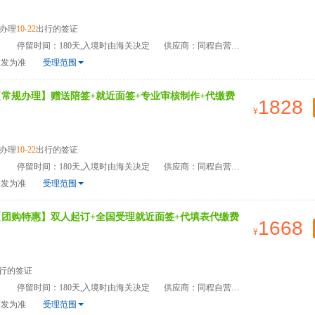
办理
10-22
出行的签证
）
停留时间：180天,入境时由海关决定
供应商：同程自营
签发为准
受理范围
【常规办理】赠送陪签+就近面签+专业审核制作+代缴费
1828
办理
10-22
出行的签证
）
停留时间：180天,入境时由海关决定
供应商：同程自营
签发为准
受理范围
【团购特惠】双人起订+全国受理就近面签+代填表代缴费
1668
行的签证
）
停留时间：180天,入境时由海关决定
供应商：同程自营
签发为准
受理范围