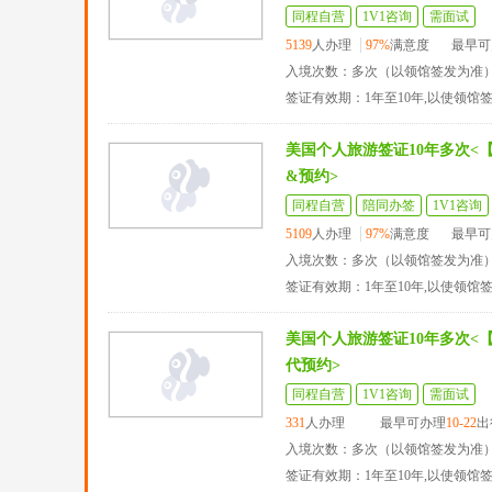
同程自营
1V1咨询
需面试
5139
人办理
97%
满意度
最早可
入境次数：多次（以领馆签发为准
签证有效期：1年至10年,以使领馆
美国个人旅游签证10年多次<
&预约>
同程自营
陪同办签
1V1咨询
5109
人办理
97%
满意度
最早可
入境次数：多次（以领馆签发为准
签证有效期：1年至10年,以使领馆
美国个人旅游签证10年多次<
代预约>
同程自营
1V1咨询
需面试
331
人办理
最早可办理
10-22
出
入境次数：多次（以领馆签发为准
签证有效期：1年至10年,以使领馆