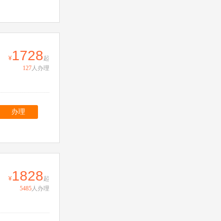
1728
起
127
人办理
办理
1828
起
5485
人办理