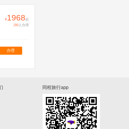
1968
起
280
人办理
办理
们
同程旅行app