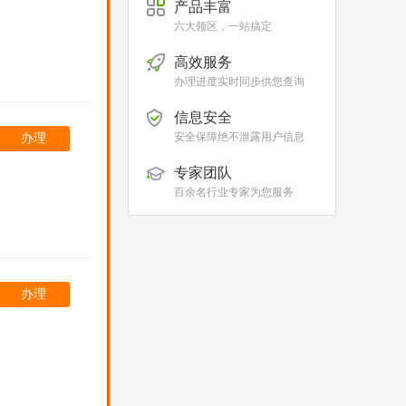
产品丰富
六大领区，一站搞定
高效服务
办理进度实时同步供您查询
信息安全
安全保障绝不泄露用户信息
办理
专家团队
百余名行业专家为您服务
办理