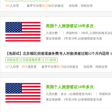
331
人办理
最早可办理
10-23
出行的签证
供应商：同程自营
美国个人旅游签证10年多次
入境次数：
停留时长：180天,入境时由海关决
签证有效期：1年至10年,以使领馆签发为准
【免面试】北京领区|拒签退服务费|专人对接|美签过期12个月内适用
同程自营
拒签退服务费
1V1咨询
127
人办理
95%
满意度
最早可办理
09-19
出行的签证
供应商：同程自营
美国个人旅游签证10年多次
入境次数：多次（以领馆签发为准）
停留时长
签证有效期：1年至10年,以使领馆签发为准