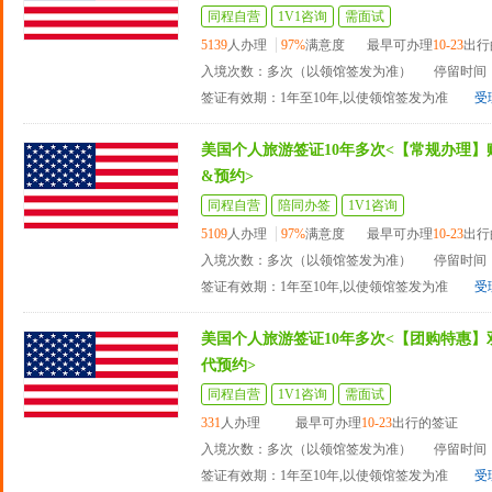
同程自营
1V1咨询
需面试
5139
人办理
97%
满意度
最早可办理
10-23
出行
入境次数：多次（以领馆签发为准）
停留时间：
签证有效期：1年至10年,以使领馆签发为准
受
美国个人旅游签证10年多次<【常规办理】
&预约>
同程自营
陪同办签
1V1咨询
5109
人办理
97%
满意度
最早可办理
10-23
出行
入境次数：多次（以领馆签发为准）
停留时间：
签证有效期：1年至10年,以使领馆签发为准
受
美国个人旅游签证10年多次<【团购特惠】
代预约>
同程自营
1V1咨询
需面试
331
人办理
最早可办理
10-23
出行的签证
入境次数：多次（以领馆签发为准）
停留时间：
签证有效期：1年至10年,以使领馆签发为准
受