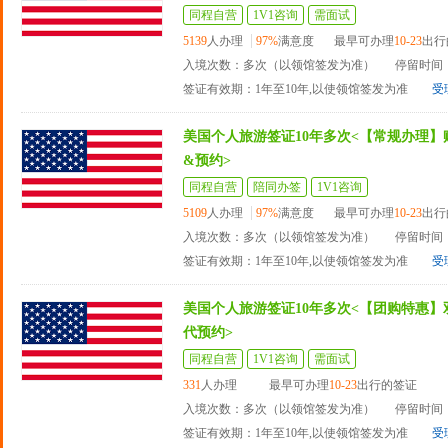
同程自营
1V1咨询
需面试
5139
人办理
97%
满意度
最早可办理
10-23
出行
入境次数：多次（以领馆签发为准）
停留时间：
签证有效期：1年至10年,以使领馆签发为准
受
美国个人旅游签证10年多次<【常规办理】
&预约>
同程自营
陪同办签
1V1咨询
5109
人办理
97%
满意度
最早可办理
10-23
出行
入境次数：多次（以领馆签发为准）
停留时间：
签证有效期：1年至10年,以使领馆签发为准
受
美国个人旅游签证10年多次<【团购特惠】
代预约>
同程自营
1V1咨询
需面试
331
人办理
最早可办理
10-23
出行的签证
入境次数：多次（以领馆签发为准）
停留时间：
签证有效期：1年至10年,以使领馆签发为准
受