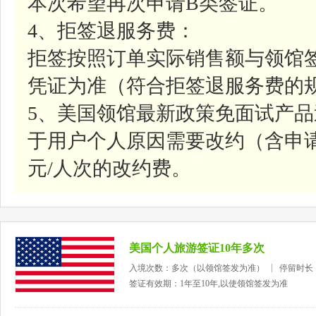
本次希望再次申请B类签证。
4、拒签退服务费：
拒签按照订单实际销售额与领馆
凭证为准（符合拒签退服务费的
5、美国领馆最新政策免面试产
于用户个人原因需要改约（含申请
元/人次的改约费。
美国个人旅游签证10年多次
入境次数：多次（以领馆签发为准）
停留时长
签证有效期：1年至10年,以使领馆签发为准