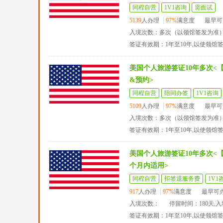
同程自营
1V1咨询
需面试
5139
人办理
97%
满意度
最早可
入境次数：多次（以领馆签发为准
签证有效期：1年至10年,以使领馆
美国个人旅游签证10年多次<
&预约>
同程自营
陪同办签
1V1咨询
5109
人办理
97%
满意度
最早可
入境次数：多次（以领馆签发为准
签证有效期：1年至10年,以使领馆
美国个人旅游签证10年多次<【
个月内适用>
同程自营
拒签退服务费
1V1
917
人办理
97%
满意度
最早可
入境次数：
停留时间：180天,
签证有效期：1年至10年,以使领馆