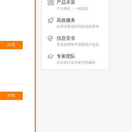
产品丰富
六大领区，一站搞定
高效服务
办理进度实时同步供您查询
信息安全
安全保障绝不泄露用户信息
办理
专家团队
百余名行业专家为您服务
办理