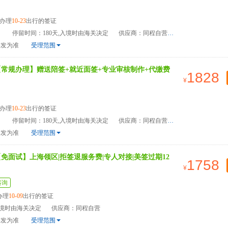
办理
10-23
出行的签证
）
停留时间：180天,入境时由海关决定
供应商：同程自营
签发为准
受理范围
【常规办理】赠送陪签+就近面签+专业审核制作+代缴费
1828
办理
10-23
出行的签证
）
停留时间：180天,入境时由海关决定
供应商：同程自营
签发为准
受理范围
免面试】上海领区|拒签退服务费|专人对接|美签过期12
1758
咨询
办理
10-09
出行的签证
入境时由海关决定
供应商：同程自营
签发为准
受理范围