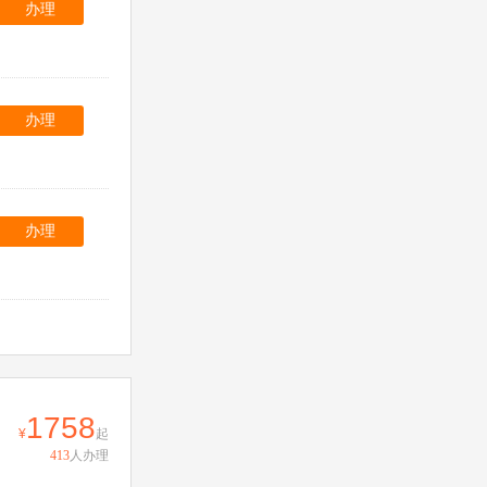
办理
办理
办理
1758
起
413
人办理