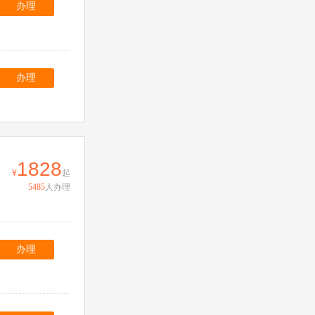
办理
办理
1828
起
5485
人办理
办理