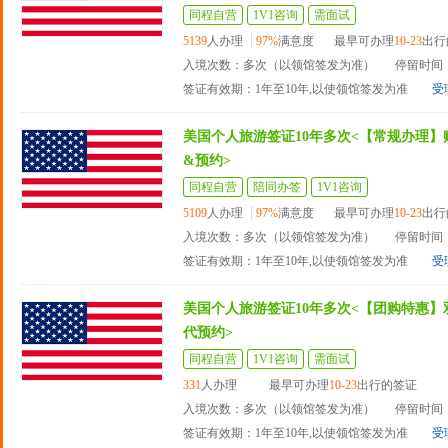
同程自营
1V1咨询
需面试
5139
人办理
97%
满意度
最早可办理
10-23
出行
入境次数：多次（以领馆签发为准）
停留时间：
签证有效期：1年至10年,以使领馆签发为准
受
美国个人旅游签证10年多次<【常规办理】
&预约>
同程自营
陪同办签
1V1咨询
5109
人办理
97%
满意度
最早可办理
10-23
出行
入境次数：多次（以领馆签发为准）
停留时间：
签证有效期：1年至10年,以使领馆签发为准
受
美国个人旅游签证10年多次<【团购特惠】
代预约>
同程自营
1V1咨询
需面试
331
人办理
最早可办理
10-23
出行的签证
入境次数：多次（以领馆签发为准）
停留时间：
签证有效期：1年至10年,以使领馆签发为准
受