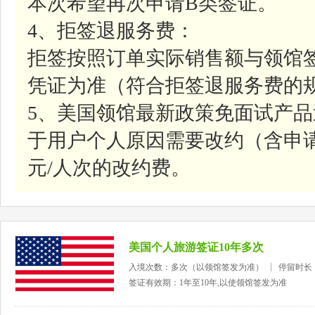
本次希望再次申请B类签证。
4、拒签退服务费：
拒签按照订单实际销售额与领馆
凭证为准（符合拒签退服务费的
5、美国领馆最新政策免面试产
于用户个人原因需要改约（含申请
元/人次的改约费。
美国个人旅游签证10年多次
入境次数：多次（以领馆签发为准）
停留时长
签证有效期：1年至10年,以使领馆签发为准