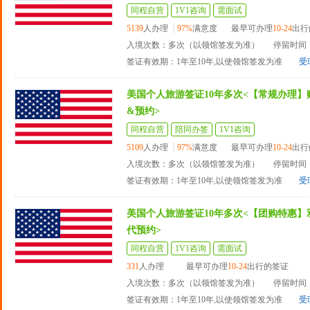
同程自营
1V1咨询
需面试
5139
人办理
97%
满意度
最早可办理
10-24
出行
入境次数：多次（以领馆签发为准）
停留时间：
签证有效期：1年至10年,以使领馆签发为准
受
美国个人旅游签证10年多次<【常规办理】
&预约>
同程自营
陪同办签
1V1咨询
5109
人办理
97%
满意度
最早可办理
10-24
出行
入境次数：多次（以领馆签发为准）
停留时间：
签证有效期：1年至10年,以使领馆签发为准
受
美国个人旅游签证10年多次<【团购特惠】
代预约>
同程自营
1V1咨询
需面试
331
人办理
最早可办理
10-24
出行的签证
入境次数：多次（以领馆签发为准）
停留时间：
签证有效期：1年至10年,以使领馆签发为准
受