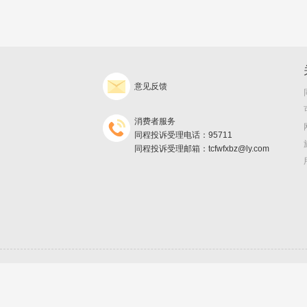
意见反馈
消费者服务
同程投诉受理电话：95711
同程投诉受理邮箱：tcfwfxbz@ly.com