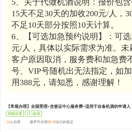
5、关于代做机酒说明：报价包含
15天不足30天的加收200元/人，
不足10天部分按照10天计算。
6、【可选加急预约说明】：可选
元/人，具体以实际需求为准。
客户原因取消，服务费和加急费
号、VIP号随机出无法指定，如加
用388元，请知悉，感谢理解！
【常规办理】全国受理+含签证中心服务费+适用于自备机酒的申请人
同程自营
1V1咨询
14
人办理
最早可办理
09-16
出行的签证