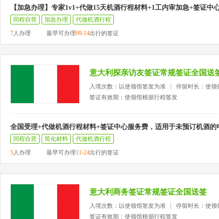
【加急办理】专家1v1+代做15天机酒行程材料+1工内审加急+签证中
同程自营
加急办理
代做机酒行程
7
人办理
最早可办理
09-14
出行的签证
意大利探亲访友签证常规签证全国送
入境次数：以使领馆签发为准
停留时长：使领
签证有效期：使领馆根据行程签发
全国受理+代做机酒行程材料+签证中心服务费，适用于未预订机酒的
同程自营
简化材料
代做机酒行程
5
人办理
最早可办理
11-24
出行的签证
意大利商务签证常规签证全国送签
入境次数：以使领馆签发为准
停留时长：使领
签证有效期：使领馆根据行程签发