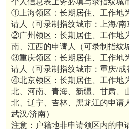
个人信息表上务必填写录指纹城市
①上海领区：长期居住、工作地
请人（可录制指纹城市：上海/南
②广州领区：长期居住、工作地
南、江西的申请人（可录制指纹城
③重庆领区：长期居住、工作地
请人（可录制指纹城市：重庆/成
④北京领区：长期居住、工作地
北、河南、青海、新疆、甘肃、
北、辽宁、吉林、黑龙江的申请人
武汉/济南）
注意：户籍地非申请领区内的申