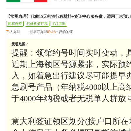
【常规办理】代做15天机酒行程材料+签证中心服务费，适用于未预
同程自营
代做机酒行程
1V1咨询
73
人办理
最早可办理
09-16
出行的签证
受理范围：
提醒：领馆约号时间实时变动，
近期上海领区号源紧张，实际预
入，如着急出行建议尽可能提早
急刷号产品（年纳税4000以上
于4000年纳税或者无税单人群
意大利签证领区划分(按户口所