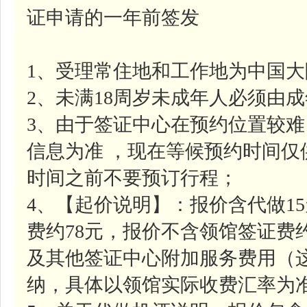
证申请的一年前签发
1、受理常住地和工作地为中国
2、未满18周岁未成年人必须由
3、由于签证中心在预约位置较
信息为准 ，现在等候预约时间
时间之前不要预订行程；
4、【起价说明】：报价含代做1
费约78元，报价不含领馆签证费约
及其他签证中心附加服务费用（
纳，具体以领馆实际收费汇率为