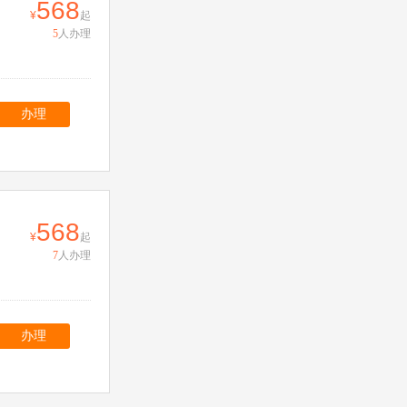
568
起
5
人办理
办理
568
起
7
人办理
办理