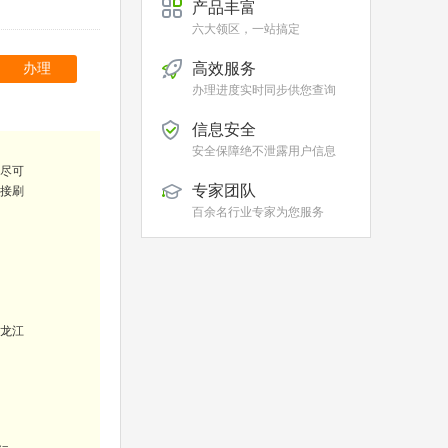
产品丰富
六大领区，一站搞定
高效服务
办理
办理进度实时同步供您查询
信息安全
安全保障绝不泄露用户信息
尽可
专家团队
直接刷
百余名行业专家为您服务
龙江