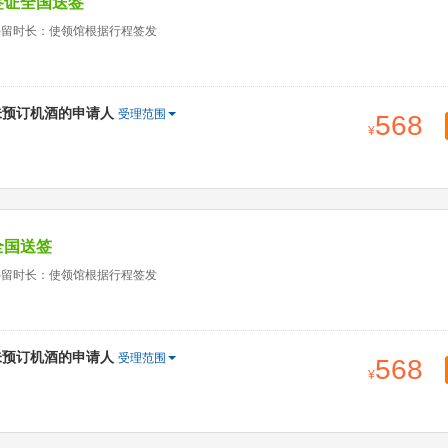
签证全国送签
停留时长：使领馆根据行程签发
未预订机酒的申请人
受理范围
568
全国送签
停留时长：使领馆根据行程签发
未预订机酒的申请人
受理范围
568