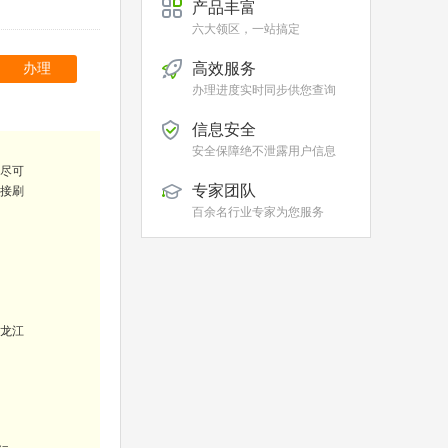
产品丰富
六大领区，一站搞定
高效服务
办理
办理进度实时同步供您查询
信息安全
安全保障绝不泄露用户信息
尽可
专家团队
直接刷
百余名行业专家为您服务
龙江