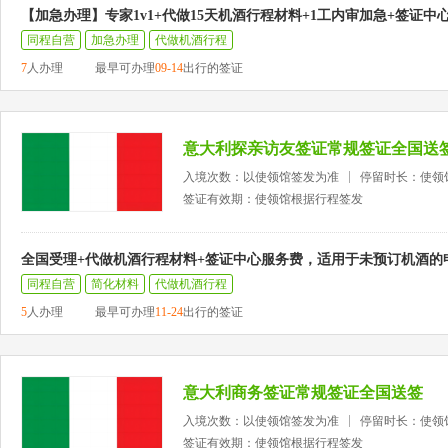
【加急办理】专家1v1+代做15天机酒行程材料+1工内审加急+签证中
同程自营
加急办理
代做机酒行程
7
人办理
最早可办理
09-14
出行的签证
意大利探亲访友签证常规签证全国送
入境次数：以使领馆签发为准
停留时长：使领
签证有效期：使领馆根据行程签发
全国受理+代做机酒行程材料+签证中心服务费，适用于未预订机酒的
同程自营
简化材料
代做机酒行程
5
人办理
最早可办理
11-24
出行的签证
意大利商务签证常规签证全国送签
入境次数：以使领馆签发为准
停留时长：使领
签证有效期：使领馆根据行程签发