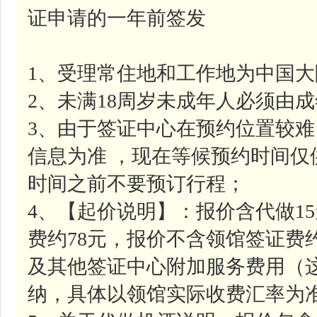
证申请的一年前签发
1、受理常住地和工作地为中国
2、未满18周岁未成年人必须由
3、由于签证中心在预约位置较
信息为准 ，现在等候预约时间
时间之前不要预订行程；
4、【起价说明】：报价含代做1
费约78元，报价不含领馆签证费约
及其他签证中心附加服务费用（
纳，具体以领馆实际收费汇率为