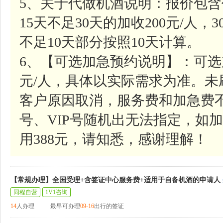
5、关于代做机酒说明：报价包含
15天不足30天的加收200元/人，
不足10天部分按照10天计算。
6、【可选加急预约说明】：可选
元/人，具体以实际需求为准。
客户原因取消，服务费和加急费
号、VIP号随机出无法指定，如加
用388元，请知悉，感谢理解！
【常规办理】全国受理+含签证中心服务费+适用于自备机酒的申请人
同程自营
1V1咨询
14
人办理
最早可办理
09-16
出行的签证