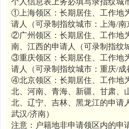
个人信息表上务必填写录指纹城市
①上海领区：长期居住、工作地
请人（可录制指纹城市：上海/南
②广州领区：长期居住、工作地
南、江西的申请人（可录制指纹城
③重庆领区：长期居住、工作地
请人（可录制指纹城市：重庆/成
④北京领区：长期居住、工作地
北、河南、青海、新疆、甘肃、
北、辽宁、吉林、黑龙江的申请人
武汉/济南）
注意：户籍地非申请领区内的申