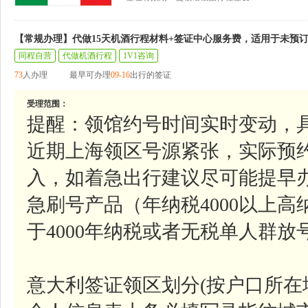
【常规办理】代做15天机酒行程材料+签证中心服务费，适用于未预
同程自营
代做机酒行程
1V1咨询
73
人办理
最早可办理
09-16
出行的签证
受理范围：
提醒：领馆约号时间实时变动，
近期上海领区号源紧张，实际预
入，如着急出行建议尽可能提早
急刷号产品（年纳税4000以上
于4000年纳税或者无税单人群
意大利签证领区划分(按户口所