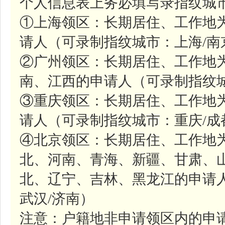
个人信息表上务必填写录指纹城市
①上海领区：长期居住、工作地
请人（可录制指纹城市：上海/南
②广州领区：长期居住、工作地
南、江西的申请人（可录制指纹城
③重庆领区：长期居住、工作地
请人（可录制指纹城市：重庆/成
④北京领区：长期居住、工作地
北、河南、青海、新疆、甘肃、
北、辽宁、吉林、黑龙江的申请人
武汉/济南）
注意：户籍地非申请领区内的申