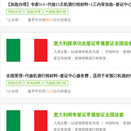
【加急办理】专家1v1+代做15天机酒行程材料+1工内审加急+签证中
同程自营
加急办理
代做机酒行程
7
人办理
最早可办理
09-15
出行的签证
意大利探亲访友签证常规签证全国送
入境次数：以使领馆签发为准
停留时长：使领
签证有效期：使领馆根据行程签发
全国受理+代做机酒行程材料+签证中心服务费，适用于未预订机酒的
同程自营
简化材料
代做机酒行程
5
人办理
最早可办理
11-25
出行的签证
意大利商务签证常规签证全国送签
入境次数：以使领馆签发为准
停留时长：使领
签证有效期：使领馆根据行程签发