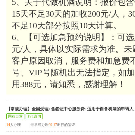
5、关于代做机酒说明：报价包含
15天不足30天的加收200元/人，
不足10天部分按照10天计算。
6、【可选加急预约说明】：可选
元/人，具体以实际需求为准。
客户原因取消，服务费和加急费
号、VIP号随机出无法指定，如加
用388元，请知悉，感谢理解！
【常规办理】全国受理+含签证中心服务费+适用于自备机酒的申请人
同程自营
1V1咨询
14
人办理
最早可办理
09-17
出行的签证