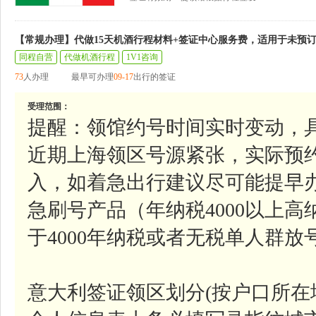
【常规办理】代做15天机酒行程材料+签证中心服务费，适用于未预
同程自营
代做机酒行程
1V1咨询
73
人办理
最早可办理
09-17
出行的签证
受理范围：
提醒：领馆约号时间实时变动，
近期上海领区号源紧张，实际预
入，如着急出行建议尽可能提早
急刷号产品（年纳税4000以上
于4000年纳税或者无税单人群
意大利签证领区划分(按户口所