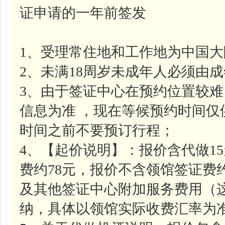
证申请的一年前签发
1、受理常住地和工作地为中国
2、未满18周岁未成年人必须由
3、由于签证中心在预约位置较
信息为准 ，现在等候预约时间
时间之前不要预订行程；
4、【起价说明】：报价含代做1
费约78元，报价不含领馆签证费约
及其他签证中心附加服务费用（
纳，具体以领馆实际收费汇率为