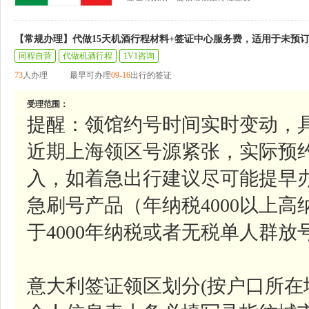
【常规办理】代做15天机酒行程材料+签证中心服务费，适用于未预
同程自营
代做机酒行程
1V1咨询
73
人办理
最早可办理
09-16
出行的签证
受理范围：
提醒：领馆约号时间实时变动，
近期上海领区号源紧张，实际预
入，如着急出行建议尽可能提早
急刷号产品（年纳税4000以上
于4000年纳税或者无税单人群
意大利签证领区划分(按户口所