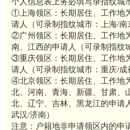
个人信息表上务必填写录指纹城市
①上海领区：长期居住、工作地
请人（可录制指纹城市：上海/南
②广州领区：长期居住、工作地
南、江西的申请人（可录制指纹城
③重庆领区：长期居住、工作地
请人（可录制指纹城市：重庆/成
④北京领区：长期居住、工作地
北、河南、青海、新疆、甘肃、
北、辽宁、吉林、黑龙江的申请人
武汉/济南）
注意：户籍地非申请领区内的申