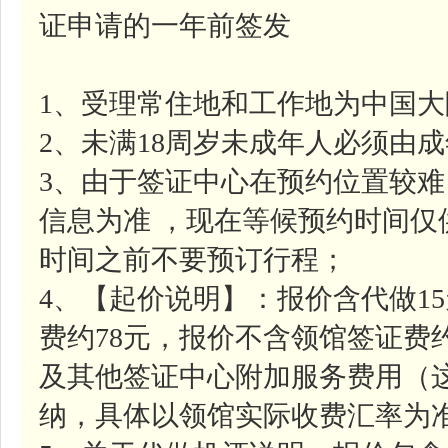
证申请的一年前签发
1、受理常住地和工作地为中国
2、未满18周岁未成年人必须由
3、由于签证中心在预约位置较
信息为准 ，现在等候预约时间
时间之前不要预订行程；
4、【起价说明】：报价含代做1
费约78元，报价不含领馆签证费约
及其他签证中心附加服务费用（
纳，具体以领馆实际收费汇率为