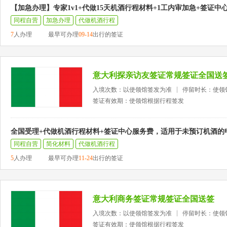
【加急办理】专家1v1+代做15天机酒行程材料+1工内审加急+签证中
同程自营
加急办理
代做机酒行程
7
人办理
最早可办理
09-14
出行的签证
意大利探亲访友签证常规签证全国送
入境次数：以使领馆签发为准
停留时长：使领
签证有效期：使领馆根据行程签发
全国受理+代做机酒行程材料+签证中心服务费，适用于未预订机酒的
同程自营
简化材料
代做机酒行程
5
人办理
最早可办理
11-24
出行的签证
意大利商务签证常规签证全国送签
入境次数：以使领馆签发为准
停留时长：使领
签证有效期：使领馆根据行程签发