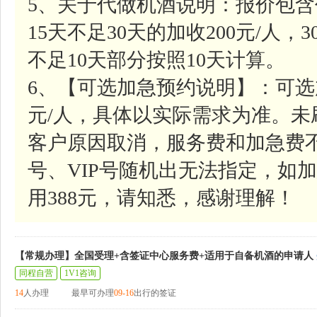
5、关于代做机酒说明：报价包含
15天不足30天的加收200元/人，
不足10天部分按照10天计算。
6、【可选加急预约说明】：可选
元/人，具体以实际需求为准。
客户原因取消，服务费和加急费
号、VIP号随机出无法指定，如加
用388元，请知悉，感谢理解！
【常规办理】全国受理+含签证中心服务费+适用于自备机酒的申请人
同程自营
1V1咨询
14
人办理
最早可办理
09-16
出行的签证