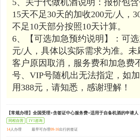
5、关于代做机酒说明：报价包含
15天不足30天的加收200元/人，
不足10天部分按照10天计算。
6、【可选加急预约说明】：可选
元/人，具体以实际需求为准。
客户原因取消，服务费和加急费
号、VIP号随机出无法指定，如加
用388元，请知悉，感谢理解！
【常规办理】全国受理+含签证中心服务费+适用于自备机酒的申请人
同程自营
1V1咨询
14
人办理
最早可办理
09-16
出行的签证