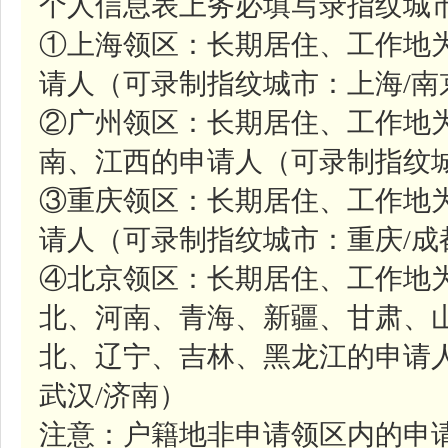
个人信息表上务必填写录指纹城市
①上海领区：长期居住、工作地
请人（可录制指纹城市：上海/南
②广州领区：长期居住、工作地
南、江西的申请人（可录制指纹城
③重庆领区：长期居住、工作地
请人（可录制指纹城市：重庆/成
④北京领区：长期居住、工作地
北、河南、青海、新疆、甘肃、
北、辽宁、吉林、黑龙江的申请人
武汉/济南）
注意：户籍地非申请领区内的申