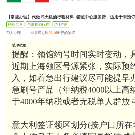
【常规办理】代做15天机酒行程材料+签证中心服务费，适用于未预
同程自营
代做机酒行程
1V1咨询
73
人办理
最早可办理
09-16
出行的签证
受理范围：
提醒：领馆约号时间实时变动，
近期上海领区号源紧张，实际预
入，如着急出行建议尽可能提早
急刷号产品（年纳税4000以上
于4000年纳税或者无税单人群
意大利签证领区划分(按户口所