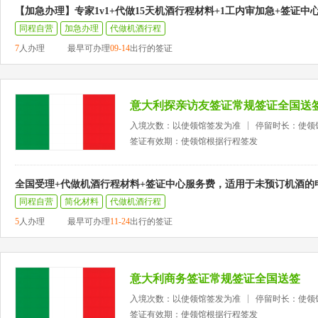
【加急办理】专家1v1+代做15天机酒行程材料+1工内审加急+签证中
同程自营
加急办理
代做机酒行程
7
人办理
最早可办理
09-14
出行的签证
意大利探亲访友签证常规签证全国送
入境次数：以使领馆签发为准
停留时长：使领
签证有效期：使领馆根据行程签发
全国受理+代做机酒行程材料+签证中心服务费，适用于未预订机酒的
同程自营
简化材料
代做机酒行程
5
人办理
最早可办理
11-24
出行的签证
意大利商务签证常规签证全国送签
入境次数：以使领馆签发为准
停留时长：使领
签证有效期：使领馆根据行程签发