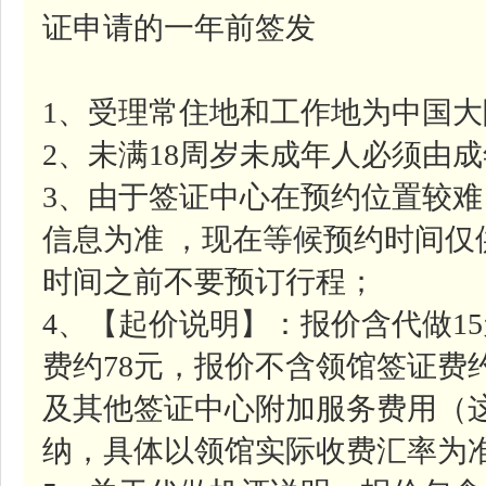
证申请的一年前签发
1、受理常住地和工作地为中国
2、未满18周岁未成年人必须由
3、由于签证中心在预约位置较
信息为准 ，现在等候预约时间
时间之前不要预订行程；
4、【起价说明】：报价含代做1
费约78元，报价不含领馆签证费约
及其他签证中心附加服务费用（
纳，具体以领馆实际收费汇率为