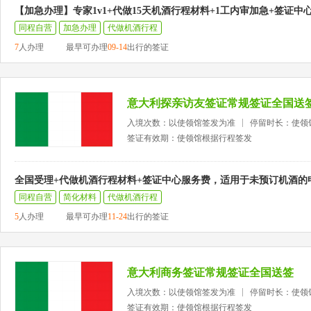
【加急办理】专家1v1+代做15天机酒行程材料+1工内审加急+签证中
同程自营
加急办理
代做机酒行程
7
人办理
最早可办理
09-14
出行的签证
意大利探亲访友签证常规签证全国送
入境次数：以使领馆签发为准
停留时长：使领
签证有效期：使领馆根据行程签发
全国受理+代做机酒行程材料+签证中心服务费，适用于未预订机酒的
同程自营
简化材料
代做机酒行程
5
人办理
最早可办理
11-24
出行的签证
意大利商务签证常规签证全国送签
入境次数：以使领馆签发为准
停留时长：使领
签证有效期：使领馆根据行程签发