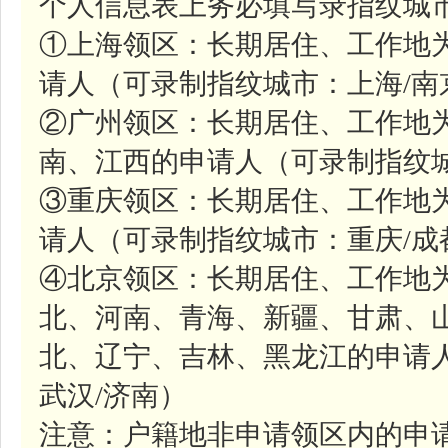
个人信息表上务必填写录指纹城市
①上海领区：长期居住、工作地
请人（可录制指纹城市：上海/南
②广州领区：长期居住、工作地
南、江西的申请人（可录制指纹城
③重庆领区：长期居住、工作地
请人（可录制指纹城市：重庆/成
④北京领区：长期居住、工作地
北、河南、青海、新疆、甘肃、
北、辽宁、吉林、黑龙江的申请人
武汉/济南）
注意：户籍地非申请领区内的申