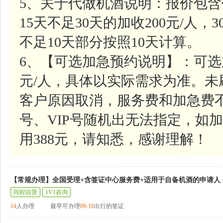
5、关于代做机酒说明：报价包含
15天不足30天的加收200元/人，
不足10天部分按照10天计算。
6、【可选加急预约说明】：可选
元/人，具体以实际需求为准。
客户原因取消，服务费和加急费
号、VIP号随机出无法指定，如加
用388元，请知悉，感谢理解！
【常规办理】全国受理+含签证中心服务费+适用于自备机酒的申请人
同程自营
1V1咨询
14
人办理
最早可办理
09-16
出行的签证