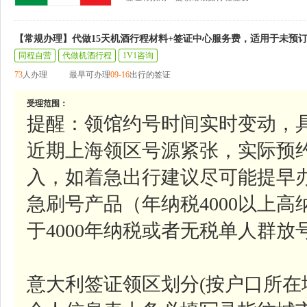
【常规办理】代做15天机酒行程材料+签证中心服务费，适用于未预
同程自营
代做机酒行程
1V1咨询
73
人办理
最早可办理
09-16
出行的签证
受理范围：
提醒：领馆约号时间实时变动，
近期上海领区号源紧张，实际预
入，如着急出行建议尽可能提早
急刷号产品（年纳税4000以上
于4000年纳税或者无税单人群
意大利签证领区划分(按户口所