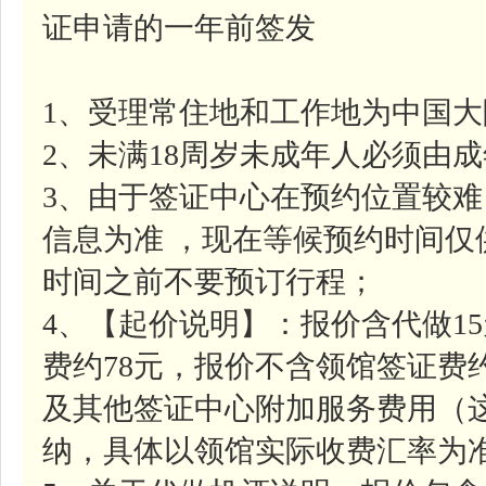
证申请的一年前签发
1、受理常住地和工作地为中国
2、未满18周岁未成年人必须由
3、由于签证中心在预约位置较
信息为准 ，现在等候预约时间
时间之前不要预订行程；
4、【起价说明】：报价含代做1
费约78元，报价不含领馆签证费约
及其他签证中心附加服务费用（
纳，具体以领馆实际收费汇率为