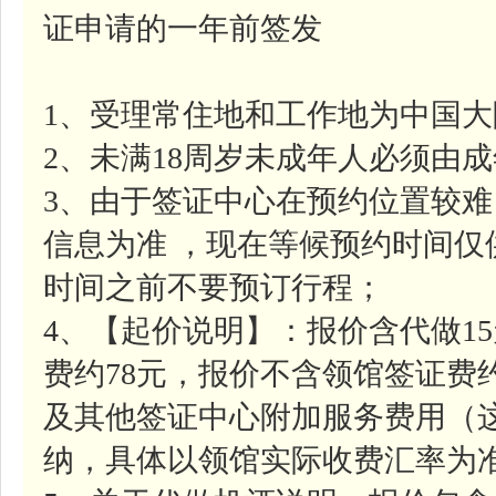
证申请的一年前签发
1、受理常住地和工作地为中国
2、未满18周岁未成年人必须由
3、由于签证中心在预约位置较
信息为准 ，现在等候预约时间
时间之前不要预订行程；
4、【起价说明】：报价含代做1
费约78元，报价不含领馆签证费约
及其他签证中心附加服务费用（
纳，具体以领馆实际收费汇率为