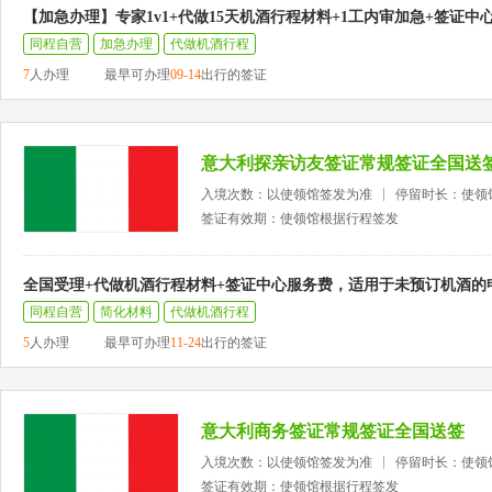
【加急办理】专家1v1+代做15天机酒行程材料+1工内审加急+签证中
同程自营
加急办理
代做机酒行程
7
人办理
最早可办理
09-14
出行的签证
意大利探亲访友签证常规签证全国送
入境次数：以使领馆签发为准
停留时长：使领
签证有效期：使领馆根据行程签发
全国受理+代做机酒行程材料+签证中心服务费，适用于未预订机酒的
同程自营
简化材料
代做机酒行程
5
人办理
最早可办理
11-24
出行的签证
意大利商务签证常规签证全国送签
入境次数：以使领馆签发为准
停留时长：使领
签证有效期：使领馆根据行程签发