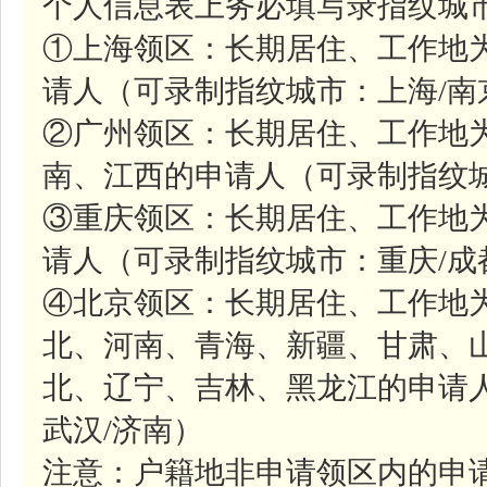
个人信息表上务必填写录指纹城市
①上海领区：长期居住、工作地
请人（可录制指纹城市：上海/南
②广州领区：长期居住、工作地
南、江西的申请人（可录制指纹城
③重庆领区：长期居住、工作地
请人（可录制指纹城市：重庆/成
④北京领区：长期居住、工作地
北、河南、青海、新疆、甘肃、
北、辽宁、吉林、黑龙江的申请人
武汉/济南）
注意：户籍地非申请领区内的申