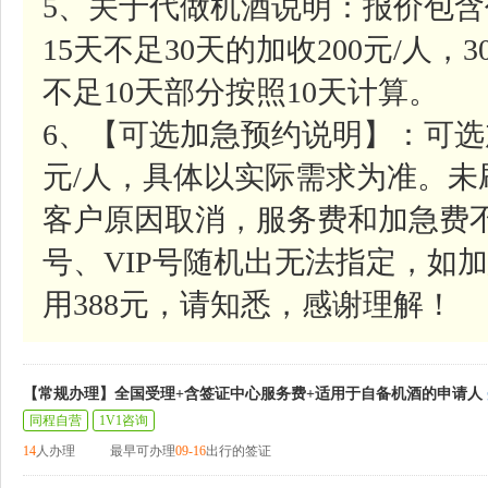
5、关于代做机酒说明：报价包含
15天不足30天的加收200元/人，
不足10天部分按照10天计算。
6、【可选加急预约说明】：可选
元/人，具体以实际需求为准。
客户原因取消，服务费和加急费
号、VIP号随机出无法指定，如加
用388元，请知悉，感谢理解！
【常规办理】全国受理+含签证中心服务费+适用于自备机酒的申请人
同程自营
1V1咨询
14
人办理
最早可办理
09-16
出行的签证