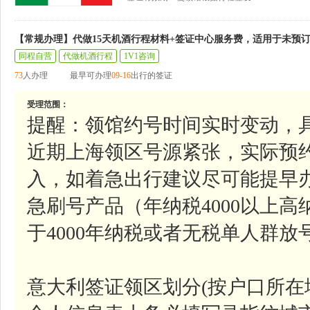
【常规办理】代做15天机酒行程材料+签证中心服务费，适用于未预
同程自营
代做机酒行程
1V1咨询
73
人办理
最早可办理
09-16
出行的签证
受理范围：
提醒：领馆约号时间实时变动，
近期上海领区号源紧张，实际预
入，如着急出行建议尽可能提早
急刷号产品（年纳税4000以上
于4000年纳税或者无税单人群
意大利签证领区划分(按户口所