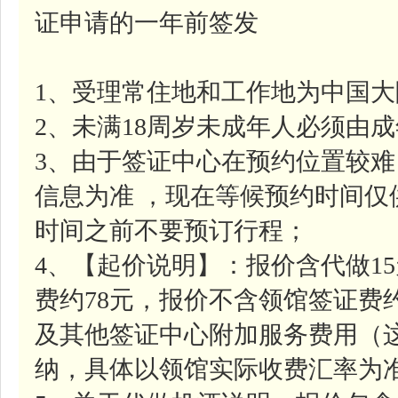
证申请的一年前签发
1、受理常住地和工作地为中国
2、未满18周岁未成年人必须由
3、由于签证中心在预约位置较
信息为准 ，现在等候预约时间
时间之前不要预订行程；
4、【起价说明】：报价含代做1
费约78元，报价不含领馆签证费约
及其他签证中心附加服务费用（
纳，具体以领馆实际收费汇率为