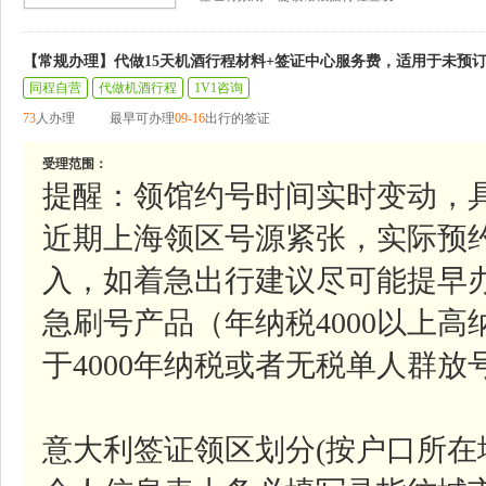
【常规办理】代做15天机酒行程材料+签证中心服务费，适用于未预
同程自营
代做机酒行程
1V1咨询
73
人办理
最早可办理
09-16
出行的签证
受理范围：
提醒：领馆约号时间实时变动，
近期上海领区号源紧张，实际预
入，如着急出行建议尽可能提早
急刷号产品（年纳税4000以上
于4000年纳税或者无税单人群
意大利签证领区划分(按户口所