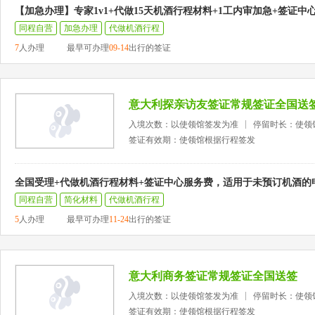
【加急办理】专家1v1+代做15天机酒行程材料+1工内审加急+签证中
同程自营
加急办理
代做机酒行程
7
人办理
最早可办理
09-14
出行的签证
意大利探亲访友签证常规签证全国送
入境次数：以使领馆签发为准
停留时长：使领
签证有效期：使领馆根据行程签发
全国受理+代做机酒行程材料+签证中心服务费，适用于未预订机酒的
同程自营
简化材料
代做机酒行程
5
人办理
最早可办理
11-24
出行的签证
意大利商务签证常规签证全国送签
入境次数：以使领馆签发为准
停留时长：使领
签证有效期：使领馆根据行程签发