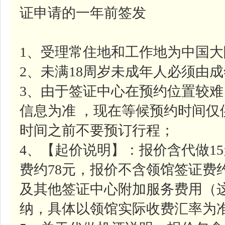
证申请的一年前签发
1、受理常住地和工作地为中国
2、未满18周岁未成年人必须由
3、由于签证中心在预约位置较
信息为准 ，现在等候预约时间
时间之前不要预订行程；
4、【起价说明】：报价含代做1
费约78元，报价不含领馆签证费约
及其他签证中心附加服务费用（
纳，具体以领馆实际收费汇率为