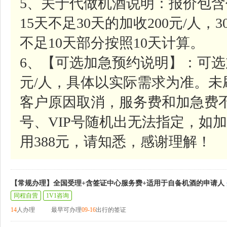
5、关于代做机酒说明：报价包含
15天不足30天的加收200元/人，
不足10天部分按照10天计算。
6、【可选加急预约说明】：可选
元/人，具体以实际需求为准。
客户原因取消，服务费和加急费
号、VIP号随机出无法指定，如加
用388元，请知悉，感谢理解！
【常规办理】全国受理+含签证中心服务费+适用于自备机酒的申请人
同程自营
1V1咨询
14
人办理
最早可办理
09-16
出行的签证