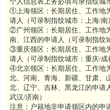
个人信息表上务必填写录指纹城市
①上海领区：长期居住、工作地
请人（可录制指纹城市：上海/南
②广州领区：长期居住、工作地
南、江西的申请人（可录制指纹城
③重庆领区：长期居住、工作地
请人（可录制指纹城市：重庆/成
④北京领区：长期居住、工作地
北、河南、青海、新疆、甘肃、
北、辽宁、吉林、黑龙江的申请人
武汉/济南）
注意：户籍地非申请领区内的申