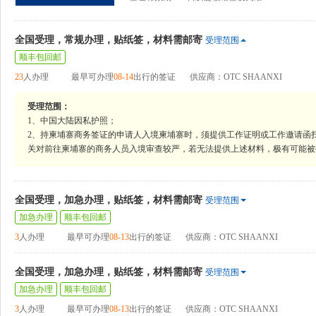
全国受理，常规办理，贴纸签，材料需邮寄
受理范围
顺丰包回邮
23
人办理
最早可办理
08-14
出行的签证
供应商：OTC SHAANXI
受理范围：
1、中国大陆因私护照；
2、持柬埔寨商务签证的申请人入境柬埔寨时，须提供工作证明或工作邀请函
关对前往柬埔寨的商务人员入境审查较严，若无法提供上述材料，极有可能被
全国受理，加急办理，贴纸签，材料需邮寄
受理范围
加急办理
顺丰包回邮
3
人办理
最早可办理
08-13
出行的签证
供应商：OTC SHAANXI
全国受理，加急办理，贴纸签，材料需邮寄
受理范围
加急办理
顺丰包回邮
3
人办理
最早可办理
08-13
出行的签证
供应商：OTC SHAANXI