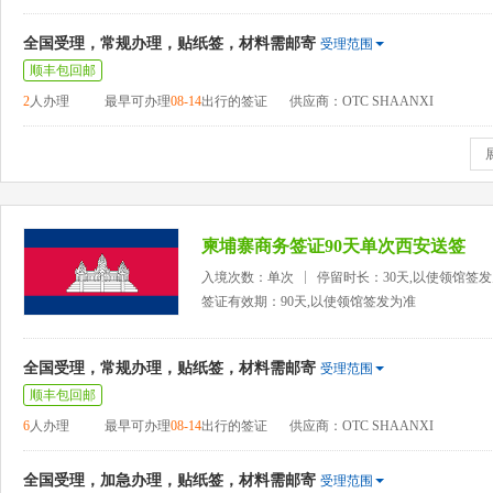
全国受理，常规办理，贴纸签，材料需邮寄
受理范围
顺丰包回邮
2
人办理
最早可办理
08-14
出行的签证
供应商：OTC SHAANXI
柬埔寨商务签证90天单次西安送签
入境次数：单次
停留时长：30天,以使领馆签
签证有效期：90天,以使领馆签发为准
全国受理，常规办理，贴纸签，材料需邮寄
受理范围
顺丰包回邮
6
人办理
最早可办理
08-14
出行的签证
供应商：OTC SHAANXI
全国受理，加急办理，贴纸签，材料需邮寄
受理范围