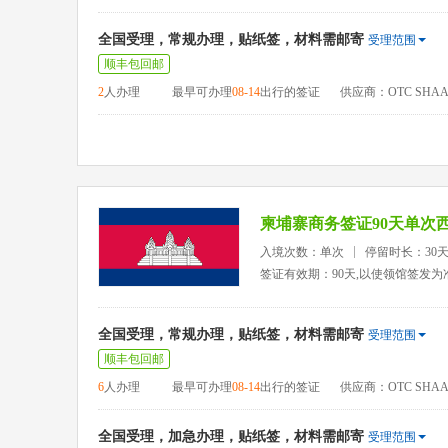
全国受理，常规办理，贴纸签，材料需邮寄
受理范围
顺丰包回邮
2
人办理
最早可办理
08-14
出行的签证
供应商：OTC SHAA
柬埔寨商务签证90天单次
入境次数：单次
停留时长：30
签证有效期：90天,以使领馆签发为
全国受理，常规办理，贴纸签，材料需邮寄
受理范围
顺丰包回邮
6
人办理
最早可办理
08-14
出行的签证
供应商：OTC SHAA
全国受理，加急办理，贴纸签，材料需邮寄
受理范围