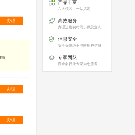
产品丰富
六大领区，一站搞定
高效服务
办理
办理进度实时同步供您查询
信息安全
安全保障绝不泄露用户信息
专家团队
寨海
百余名行业专家为您服务
办理
办理