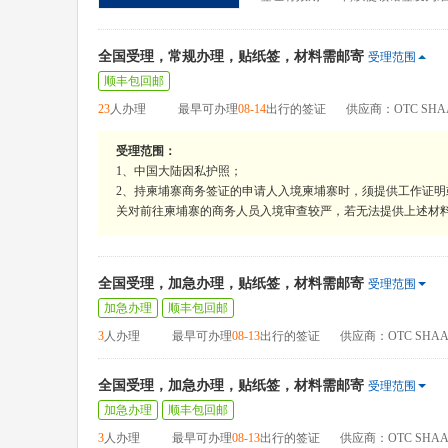
全国受理，常规办理，贴纸签，材料需邮寄
受理范围
顺丰包回邮
23
人办理
最早可办理
08-14
出行的签证
供应商：OTC SHA
受理范围：
1、中国大陆因私护照；
2、持柬埔寨商务签证的申请人入境柬埔寨时，须提供工作证
关对前往柬埔寨的商务人员入境审查较严，若无法提供上述材
全国受理，加急办理，贴纸签，材料需邮寄
受理范围
加急办理
顺丰包回邮
3
人办理
最早可办理
08-13
出行的签证
供应商：OTC SHAA
全国受理，加急办理，贴纸签，材料需邮寄
受理范围
加急办理
顺丰包回邮
3
人办理
最早可办理
08-13
出行的签证
供应商：OTC SHAA