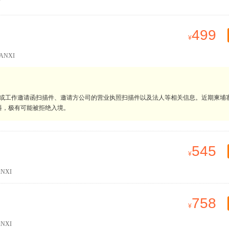
499
ANXI
明或工作邀请函扫描件、邀请方公司的营业执照扫描件以及法人等相关信息。近期柬埔
料，极有可能被拒绝入境。
545
NXI
758
NXI