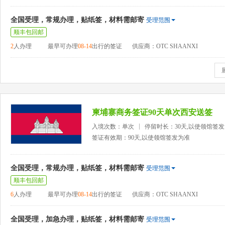
全国受理，常规办理，贴纸签，材料需邮寄
受理范围
顺丰包回邮
2
人办理
最早可办理
08-14
出行的签证
供应商：OTC SHAANXI
柬埔寨商务签证90天单次西安送签
入境次数：单次
停留时长：30天,以使领馆签
签证有效期：90天,以使领馆签发为准
全国受理，常规办理，贴纸签，材料需邮寄
受理范围
顺丰包回邮
6
人办理
最早可办理
08-14
出行的签证
供应商：OTC SHAANXI
全国受理，加急办理，贴纸签，材料需邮寄
受理范围