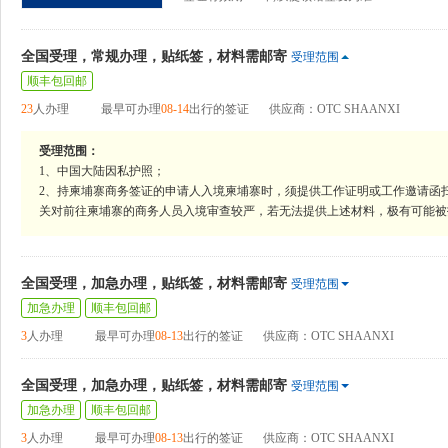
全国受理，常规办理，贴纸签，材料需邮寄
受理范围
顺丰包回邮
23
人办理
最早可办理
08-14
出行的签证
供应商：OTC SHAANXI
受理范围：
1、中国大陆因私护照；
2、持柬埔寨商务签证的申请人入境柬埔寨时，须提供工作证明或工作邀请函
关对前往柬埔寨的商务人员入境审查较严，若无法提供上述材料，极有可能被
全国受理，加急办理，贴纸签，材料需邮寄
受理范围
加急办理
顺丰包回邮
3
人办理
最早可办理
08-13
出行的签证
供应商：OTC SHAANXI
全国受理，加急办理，贴纸签，材料需邮寄
受理范围
加急办理
顺丰包回邮
3
人办理
最早可办理
08-13
出行的签证
供应商：OTC SHAANXI