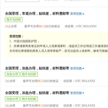
全国受理，常规办理，贴纸签，材料需邮寄
受理范围
顺丰包回邮
23
人办理
最早可办理
08-13
出行的签证
供应商：OTC SHAANXI
受理范围：
1、中国大陆因私护照；
2、持柬埔寨商务签证的申请人入境柬埔寨时，须提供工作证明或工作邀请函
关对前往柬埔寨的商务人员入境审查较严，若无法提供上述材料，极有可能被
全国受理，加急办理，贴纸签，材料需邮寄
受理范围
加急办理
顺丰包回邮
3
人办理
最早可办理
08-12
出行的签证
供应商：OTC SHAANXI
全国受理，加急办理，贴纸签，材料需邮寄
受理范围
加急办理
顺丰包回邮
3
人办理
最早可办理
08-12
出行的签证
供应商：OTC SHAANXI