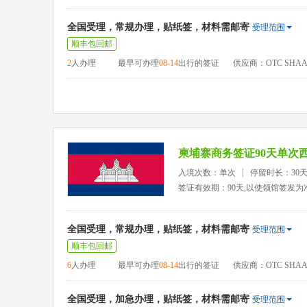
全国受理，常规办理，贴纸签，材料需邮寄
受理范围
顺丰包回邮
2
人办理
最早可办理
08-14
出行的签证
供应商：OTC SHAA
柬埔寨商务签证90天单次
入境次数：单次
停留时长：30
签证有效期：90天,以使领馆签发为
全国受理，常规办理，贴纸签，材料需邮寄
受理范围
顺丰包回邮
6
人办理
最早可办理
08-14
出行的签证
供应商：OTC SHAA
全国受理，加急办理，贴纸签，材料需邮寄
受理范围