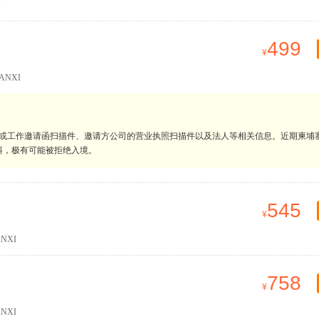
499
ANXI
明或工作邀请函扫描件、邀请方公司的营业执照扫描件以及法人等相关信息。近期柬埔
料，极有可能被拒绝入境。
545
NXI
758
NXI