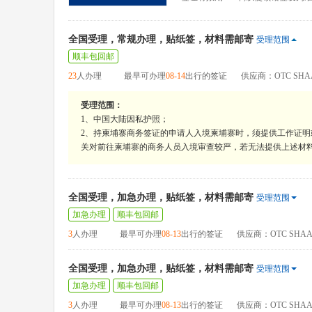
全国受理，常规办理，贴纸签，材料需邮寄
受理范围
顺丰包回邮
23
人办理
最早可办理
08-14
出行的签证
供应商：OTC SHA
受理范围：
1、中国大陆因私护照；
2、持柬埔寨商务签证的申请人入境柬埔寨时，须提供工作证
关对前往柬埔寨的商务人员入境审查较严，若无法提供上述材
全国受理，加急办理，贴纸签，材料需邮寄
受理范围
加急办理
顺丰包回邮
3
人办理
最早可办理
08-13
出行的签证
供应商：OTC SHAA
全国受理，加急办理，贴纸签，材料需邮寄
受理范围
加急办理
顺丰包回邮
3
人办理
最早可办理
08-13
出行的签证
供应商：OTC SHAA