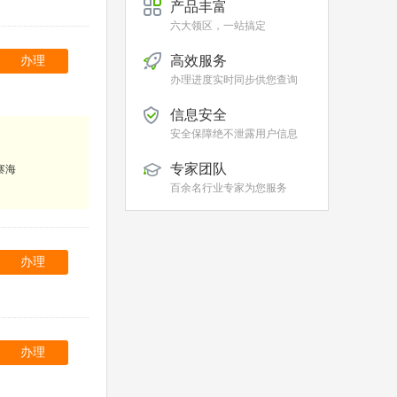
产品丰富
六大领区，一站搞定
高效服务
办理
办理进度实时同步供您查询
信息安全
安全保障绝不泄露用户信息
专家团队
寨海
百余名行业专家为您服务
办理
办理