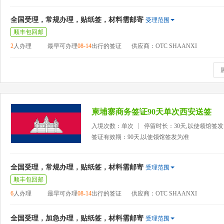
全国受理，常规办理，贴纸签，材料需邮寄
受理范围
顺丰包回邮
2
人办理
最早可办理
08-14
出行的签证
供应商：OTC SHAANXI
柬埔寨商务签证90天单次西安送签
入境次数：单次
停留时长：30天,以使领馆签
签证有效期：90天,以使领馆签发为准
全国受理，常规办理，贴纸签，材料需邮寄
受理范围
顺丰包回邮
6
人办理
最早可办理
08-14
出行的签证
供应商：OTC SHAANXI
全国受理，加急办理，贴纸签，材料需邮寄
受理范围