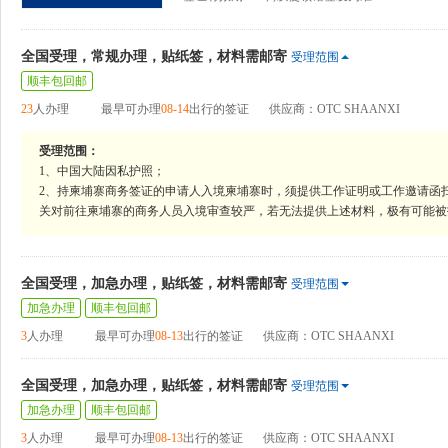
全国受理，常规办理，贴纸签，材料需邮寄
受理范围
顺丰包回邮
23
人办理
最早可办理
08-14
出行的签证
供应商：OTC SHAANXI
受理范围：
1、中国大陆因私护照；
2、持柬埔寨商务签证的申请人入境柬埔寨时，须提供工作证明或工作邀请函
关对前往柬埔寨的商务人员入境审查较严，若无法提供上述材料，极有可能被
全国受理，加急办理，贴纸签，材料需邮寄
受理范围
加急办理
顺丰包回邮
3
人办理
最早可办理
08-13
出行的签证
供应商：OTC SHAANXI
全国受理，加急办理，贴纸签，材料需邮寄
受理范围
加急办理
顺丰包回邮
3
人办理
最早可办理
08-13
出行的签证
供应商：OTC SHAANXI