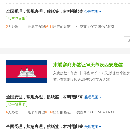
全国受理，常规办理，贴纸签，材料需邮寄
受理范围
顺丰包回邮
2
人办理
最早可办理
08-14
出行的签证
供应商：OTC SHAANXI
柬埔寨商务签证90天单次西安送签
入境次数：单次
停留时长：30天,以使领馆签
签证有效期：90天,以使领馆签发为准
全国受理，常规办理，贴纸签，材料需邮寄
受理范围
顺丰包回邮
6
人办理
最早可办理
08-14
出行的签证
供应商：OTC SHAANXI
全国受理，加急办理，贴纸签，材料需邮寄
受理范围