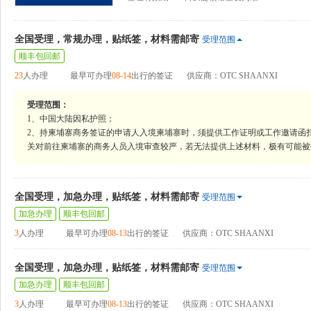
全国受理，常规办理，贴纸签，材料需邮寄
受理范围
顺丰包回邮
23
人办理
最早可办理
08-14
出行的签证
供应商：OTC SHAANXI
受理范围：
1、中国大陆因私护照；
2、持柬埔寨商务签证的申请人入境柬埔寨时，须提供工作证明或工作邀请函
关对前往柬埔寨的商务人员入境审查较严，若无法提供上述材料，极有可能被
全国受理，加急办理，贴纸签，材料需邮寄
受理范围
加急办理
顺丰包回邮
3
人办理
最早可办理
08-13
出行的签证
供应商：OTC SHAANXI
全国受理，加急办理，贴纸签，材料需邮寄
受理范围
加急办理
顺丰包回邮
3
人办理
最早可办理
08-13
出行的签证
供应商：OTC SHAANXI