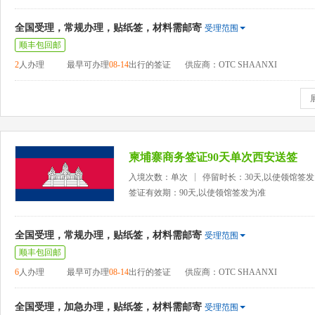
全国受理，常规办理，贴纸签，材料需邮寄
受理范围
顺丰包回邮
2
人办理
最早可办理
08-14
出行的签证
供应商：OTC SHAANXI
柬埔寨商务签证90天单次西安送签
入境次数：单次
停留时长：30天,以使领馆签
签证有效期：90天,以使领馆签发为准
全国受理，常规办理，贴纸签，材料需邮寄
受理范围
顺丰包回邮
6
人办理
最早可办理
08-14
出行的签证
供应商：OTC SHAANXI
全国受理，加急办理，贴纸签，材料需邮寄
受理范围