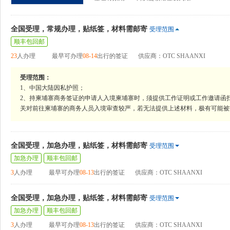
全国受理，常规办理，贴纸签，材料需邮寄
受理范围
顺丰包回邮
23
人办理
最早可办理
08-14
出行的签证
供应商：OTC SHAANXI
受理范围：
1、中国大陆因私护照；
2、持柬埔寨商务签证的申请人入境柬埔寨时，须提供工作证明或工作邀请函
关对前往柬埔寨的商务人员入境审查较严，若无法提供上述材料，极有可能被
全国受理，加急办理，贴纸签，材料需邮寄
受理范围
加急办理
顺丰包回邮
3
人办理
最早可办理
08-13
出行的签证
供应商：OTC SHAANXI
全国受理，加急办理，贴纸签，材料需邮寄
受理范围
加急办理
顺丰包回邮
3
人办理
最早可办理
08-13
出行的签证
供应商：OTC SHAANXI