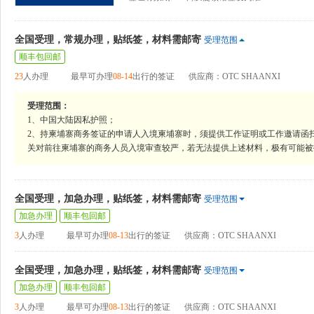
全国受理，常规办理，贴纸签，材料需邮寄
受理范围
顺丰包回邮
23
人办理
最早可办理
08-14
出行的签证
供应商：OTC SHAANXI
受理范围：
1、中国大陆因私护照；
2、持柬埔寨商务签证的申请人入境柬埔寨时，须提供工作证明或工作邀请函
关对前往柬埔寨的商务人员入境审查较严，若无法提供上述材料，极有可能被
全国受理，加急办理，贴纸签，材料需邮寄
受理范围
加急办理
顺丰包回邮
3
人办理
最早可办理
08-13
出行的签证
供应商：OTC SHAANXI
全国受理，加急办理，贴纸签，材料需邮寄
受理范围
加急办理
顺丰包回邮
3
人办理
最早可办理
08-13
出行的签证
供应商：OTC SHAANXI