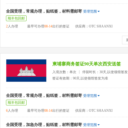
全国受理，常规办理，贴纸签，材料需邮寄
受理范围
顺丰包回邮
2
人办理
最早可办理
08-14
出行的签证
供应商：OTC SHAANXI
柬埔寨商务签证90天单次西安送签
入境次数：单次
停留时长：30天,以使领馆签
签证有效期：90天,以使领馆签发为准
全国受理，常规办理，贴纸签，材料需邮寄
受理范围
顺丰包回邮
6
人办理
最早可办理
08-14
出行的签证
供应商：OTC SHAANXI
全国受理，加急办理，贴纸签，材料需邮寄
受理范围