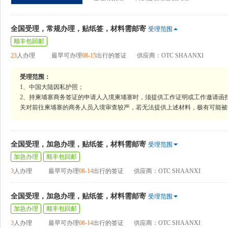
全国受理，常规办理，贴纸签，材料需邮寄
受理范围
顺丰包回邮
23
人办理
最早可办理
08-15
出行的签证
供应商：OTC SHAANXI
受理范围：
1、中国大陆因私护照；
2、持柬埔寨商务签证的申请人入境柬埔寨时，须提供工作证明或工作邀请函
关对前往柬埔寨的商务人员入境审查较严，若无法提供上述材料，极有可能被
全国受理，加急办理，贴纸签，材料需邮寄
受理范围
加急办理
顺丰包回邮
3
人办理
最早可办理
08-14
出行的签证
供应商：OTC SHAANXI
全国受理，加急办理，贴纸签，材料需邮寄
受理范围
加急办理
顺丰包回邮
3
人办理
最早可办理
08-14
出行的签证
供应商：OTC SHAANXI