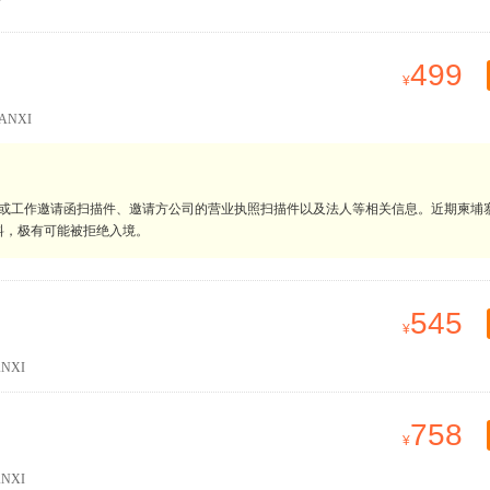
499
ANXI
明或工作邀请函扫描件、邀请方公司的营业执照扫描件以及法人等相关信息。近期柬埔
料，极有可能被拒绝入境。
545
NXI
758
NXI