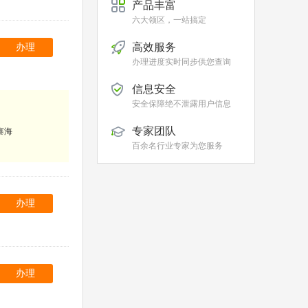
产品丰富
六大领区，一站搞定
高效服务
办理
办理进度实时同步供您查询
信息安全
安全保障绝不泄露用户信息
专家团队
寨海
百余名行业专家为您服务
办理
办理