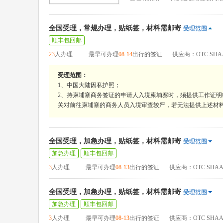
全国受理，常规办理，贴纸签，材料需邮寄
受理范围
顺丰包回邮
23
人办理
最早可办理
08-14
出行的签证
供应商：OTC SHA
受理范围：
1、中国大陆因私护照；
2、持柬埔寨商务签证的申请人入境柬埔寨时，须提供工作证
关对前往柬埔寨的商务人员入境审查较严，若无法提供上述材
全国受理，加急办理，贴纸签，材料需邮寄
受理范围
加急办理
顺丰包回邮
3
人办理
最早可办理
08-13
出行的签证
供应商：OTC SHAA
全国受理，加急办理，贴纸签，材料需邮寄
受理范围
加急办理
顺丰包回邮
3
人办理
最早可办理
08-13
出行的签证
供应商：OTC SHAA