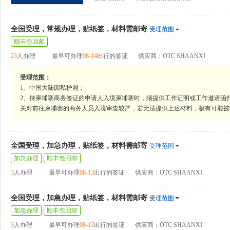
全国受理，常规办理，贴纸签，材料需邮寄
受理范围
顺丰包回邮
23
人办理
最早可办理
08-14
出行的签证
供应商：OTC SHAANXI
受理范围：
1、中国大陆因私护照；
2、持柬埔寨商务签证的申请人入境柬埔寨时，须提供工作证明或工作邀请函
关对前往柬埔寨的商务人员入境审查较严，若无法提供上述材料，极有可能被
全国受理，加急办理，贴纸签，材料需邮寄
受理范围
加急办理
顺丰包回邮
3
人办理
最早可办理
08-13
出行的签证
供应商：OTC SHAANXI
全国受理，加急办理，贴纸签，材料需邮寄
受理范围
加急办理
顺丰包回邮
3
人办理
最早可办理
08-13
出行的签证
供应商：OTC SHAANXI