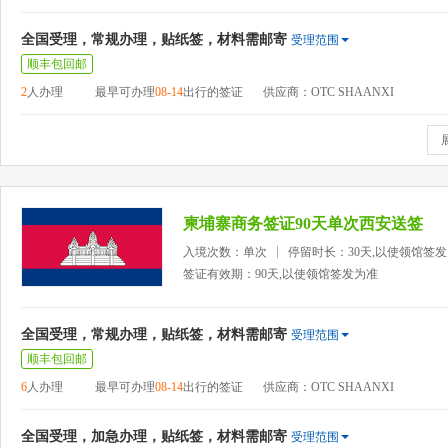
全国受理，常规办理，贴纸签，材料需邮寄
受理范围
顺丰包回邮
2
人办理
最早可办理
08-14
出行的签证
供应商：OTC SHAANXI
柬埔寨商务签证90天单次西安送签
入境次数：单次
停留时长：30天,以使领馆签
签证有效期：90天,以使领馆签发为准
全国受理，常规办理，贴纸签，材料需邮寄
受理范围
顺丰包回邮
6
人办理
最早可办理
08-14
出行的签证
供应商：OTC SHAANXI
全国受理，加急办理，贴纸签，材料需邮寄
受理范围