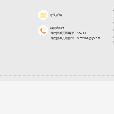
意见反馈
消费者服务
同程投诉受理电话：95711
同程投诉受理邮箱：tcfwfxbz@ly.com