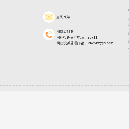
意见反馈
消费者服务
同程投诉受理电话：95711
同程投诉受理邮箱：tcfwfxbz@ly.com