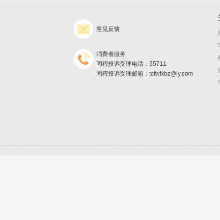
意见反馈
消费者服务
同程投诉受理电话：95711
同程投诉受理邮箱：tcfwfxbz@ly.com