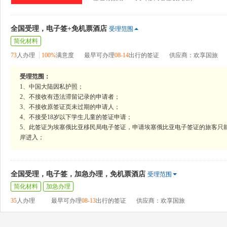
全国受理，电子签+免机票酒店
受理范围
简化材料
73
人办理
100%
满意度
最早可办理
08-14
出行的签证
供应商：欢享国旅
受理范围：
1、中国大陆因私护照；
2、不接收有违法滞留记录的申请者；
3、不接收原签证页未过期的申请人；
4、不接受18岁以下学生儿童的签证申请；
5、此签证为埃塞俄比亚移民局电子签证，申请埃塞俄比亚电子签证的旅客只
岸进入；
全国受理，电子签，加急办理，免机票酒店
受理范围
简化材料
加急办理
35
人办理
最早可办理
08-13
出行的签证
供应商：欢享国旅