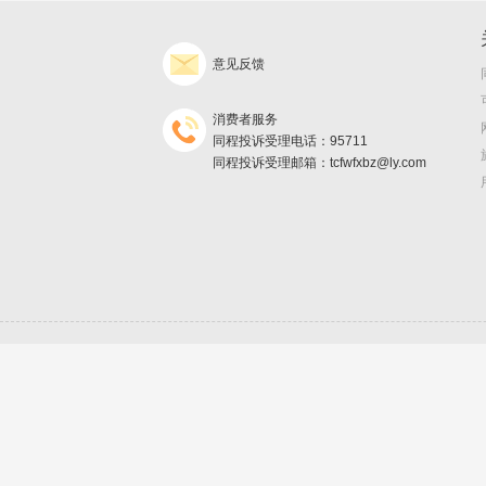
意见反馈
消费者服务
同程投诉受理电话：95711
同程投诉受理邮箱：tcfwfxbz@ly.com