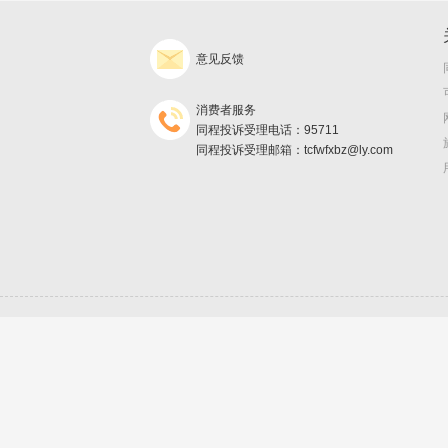
意见反馈
消费者服务
同程投诉受理电话：95711
同程投诉受理邮箱：tcfwfxbz@ly.com