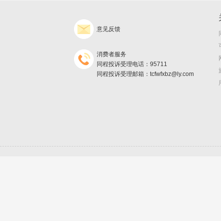
意见反馈
消费者服务
同程投诉受理电话：95711
同程投诉受理邮箱：tcfwfxbz@ly.com