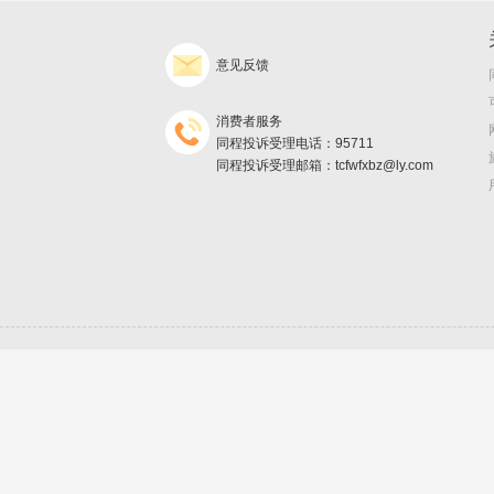
意见反馈
消费者服务
同程投诉受理电话：95711
同程投诉受理邮箱：tcfwfxbz@ly.com