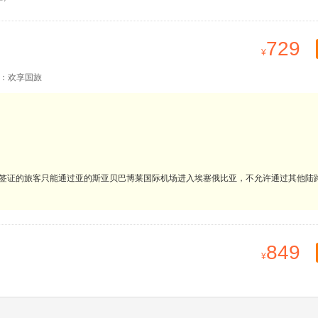
729
：欢享国旅
子签证的旅客只能通过亚的斯亚贝巴博莱国际机场进入埃塞俄比亚，不允许通过其他陆
849