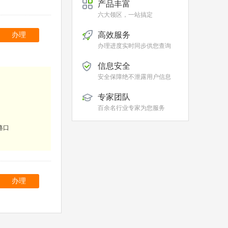
产品丰富
六大领区，一站搞定
高效服务
办理
办理进度实时同步供您查询
信息安全
安全保障绝不泄露用户信息
专家团队
百余名行业专家为您服务
路口
办理