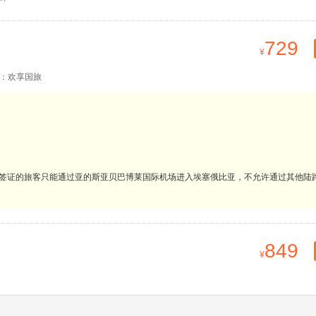
729
：欢享国旅
子签证的旅客只能通过亚的斯亚贝巴博莱国际机场进入埃塞俄比亚，不允许通过其他陆
849