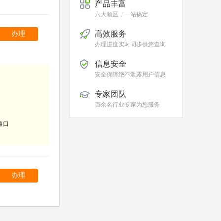
产品丰富
六大领区，一站搞定
高效服务
办理
办理进度实时同步供您查询
信息安全
安全保障绝不泄露用户信息
专家团队
百余名行业专家为您服务
路口
办理