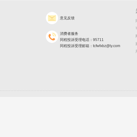
意见反馈
消费者服务
同程投诉受理电话：95711
同程投诉受理邮箱：tcfwfxbz@ly.com