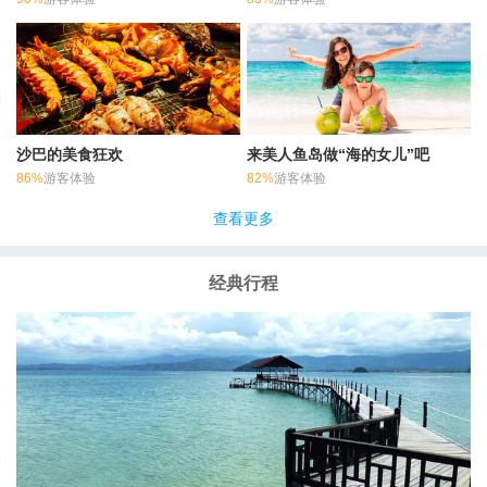
沙巴的美食狂欢
来美人鱼岛做“海的女儿”吧
86%
游客体验
82%
游客体验
查看更多
经典行程