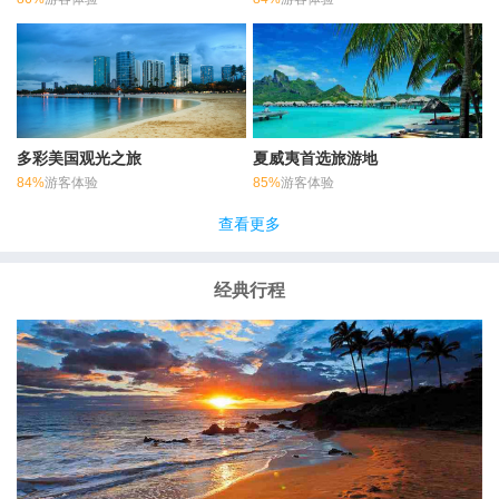
多彩美国观光之旅
夏威夷首选旅游地
84%
游客体验
85%
游客体验
查看更多
经典行程