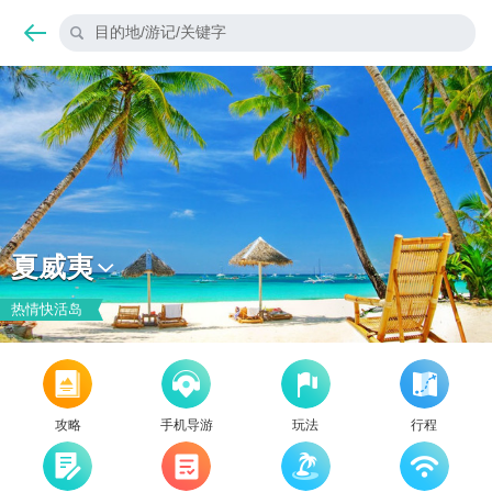
目的地/游记/关键字
夏威夷
热情快活岛
攻略
手机导游
玩法
行程