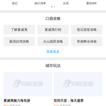
游记
旅行清单
出境
通讯Wifi
口袋攻略
了解夏威夷
夏威夷行程
签证面签攻略
最强自驾攻略
火山观星攻略
草裙舞全体验
查看更多
城市玩法
夏威夷魅力海岛游
世间天堂，海天盛景
86%
游客体验
84%
游客体验