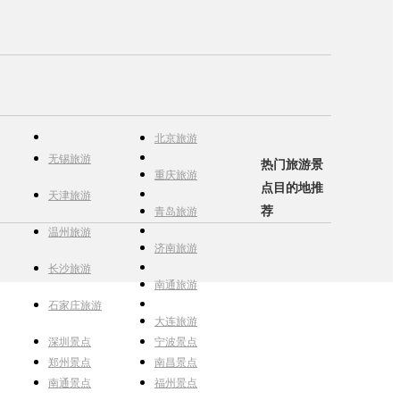
北京旅游
无锡旅游
热门旅游景
重庆旅游
点目的地推
天津旅游
荐
青岛旅游
温州旅游
济南旅游
长沙旅游
南通旅游
石家庄旅游
大连旅游
深圳景点
宁波景点
郑州景点
南昌景点
南通景点
福州景点