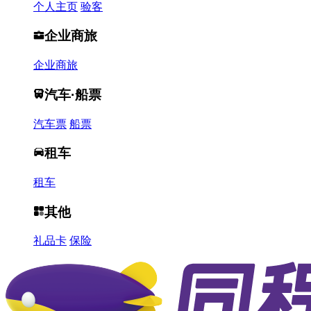
个人主页
验客
企业商旅
企业商旅
汽车·船票
汽车票
船票
租车
租车
其他
礼品卡
保险