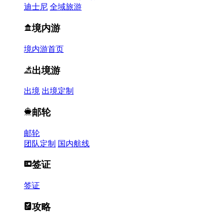
迪士尼
全域旅游
境内游
境内游首页
出境游
出境
出境定制
邮轮
邮轮
团队定制
国内航线
签证
签证
攻略