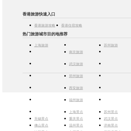
香港旅游快速入口
香港旅游攻略
香港住宿攻略
热门旅游城市目的地推荐
上海旅游
苏州旅游
南京旅游
武汉旅游
郑州旅游
西安旅游
福州旅游
上海景点
苏州景点
无锡景点
重庆景点
武汉景点
佛山景点
温州景点
济南景点