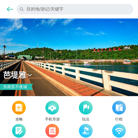
目的地/游记/关键字
芭堤雅
东南亚不夜城
攻略
手机导游
玩法
行程