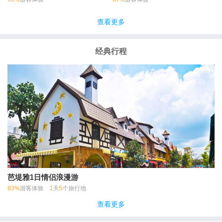
查看更多
经典行程
芭堤雅1日情侣浪漫游
83%
游客体验
1
天
5
个旅行地
查看更多