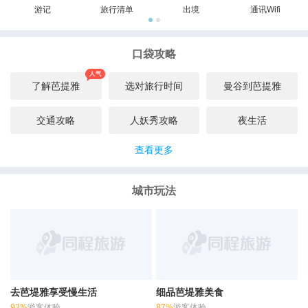
游记
旅行清单
出境
通讯Wifi
口袋攻略
了解芭提雅
选对旅行时间
曼谷到芭提雅
交通攻略
人妖秀攻略
夜生活
查看更多
城市玩法
去芭堤雅享受慢生活
细品芭堤雅美食
93%
游客体验
87%
游客体验